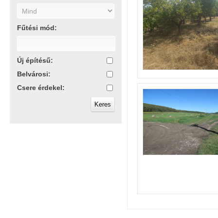
Fűtési mód:
Új építésű:
Belvárosi:
Csere érdekel: