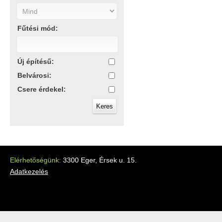
Fűtési mód:
Új építésű:
Belvárosi:
Csere érdekel:
Elérhetőségünk:
3300 Eger, Érsek u. 15.
Adatkezelés