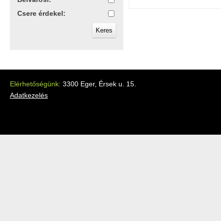
Csere érdekel:
Elérhetőségünk:
3300 Eger, Érsek u. 15.
Adatkezelés