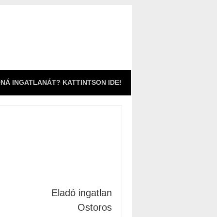
NÁ INGATLANÁT? KATTINTSON IDE!
Eladó ingatlan
Ostoros