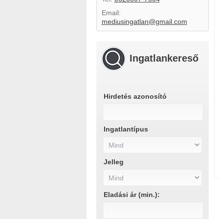
Email:
mediusingatlan@gmail.com
Ingatlankereső
Hirdetés azonosító
Ingatlantípus
Jelleg
Eladási ár (min.):