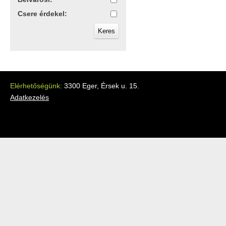
Csere érdekel:
Elérhetőségünk:
3300 Eger, Érsek u. 15.
Adatkezelés