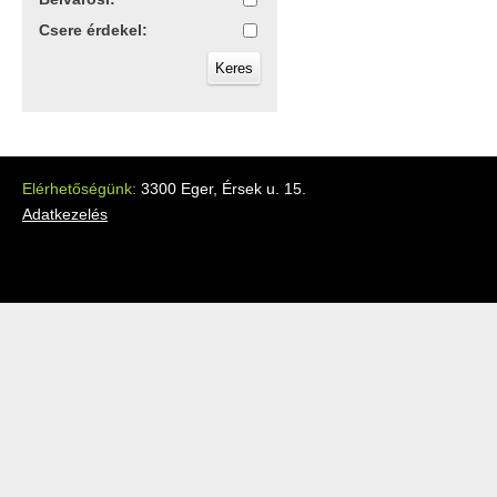
Csere érdekel:
Elérhetőségünk:
3300 Eger, Érsek u. 15.
Adatkezelés