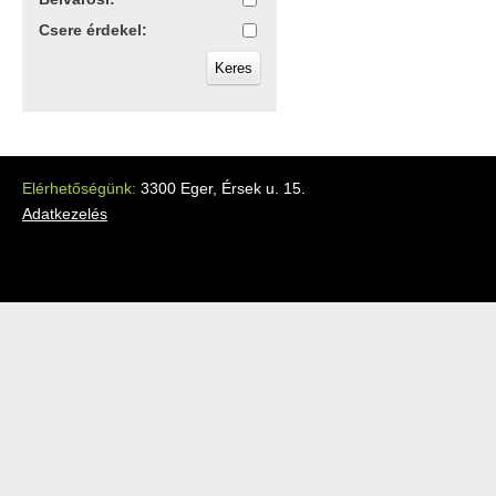
Csere érdekel:
Elérhetőségünk:
3300 Eger, Érsek u. 15.
Adatkezelés